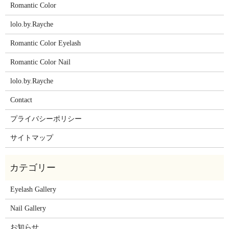
Romantic Color
lolo.by.Rayche
Romantic Color Eyelash
Romantic Color Nail
lolo.by.Rayche
Contact
プライバシーポリシー
サイトマップ
Eyelash Gallery
Nail Gallery
お知らせ