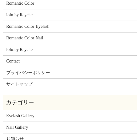
Romantic Color
lolo.by.Rayche
Romantic Color Eyelash
Romantic Color Nail
lolo.by.Rayche
Contact
プライバシーポリシー
サイトマップ
Eyelash Gallery
Nail Gallery
お知らせ