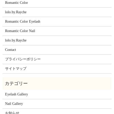
Romantic Color
lolo.by.Rayche
Romantic Color Eyelash
Romantic Color Nail
lolo.by.Rayche
Contact
プライバシーポリシー
サイトマップ
Eyelash Gallery
Nail Gallery
お知らせ