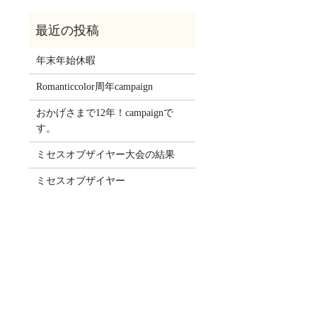
年末年始休暇
Romanticcolor周年campaign
おかげさまで12年！campaignで
す。
ミセスオブザイヤー大会の結果
ミセスオブザイヤー