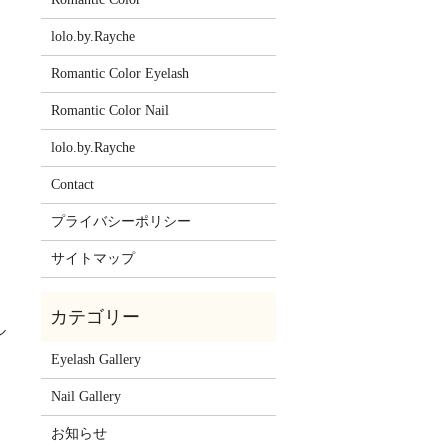
lolo.by.Rayche
Romantic Color Eyelash
Romantic Color Nail
lolo.by.Rayche
Contact
プライバシーポリシー
サイトマップ
ル
Eyelash Gallery
Nail Gallery
お知らせ