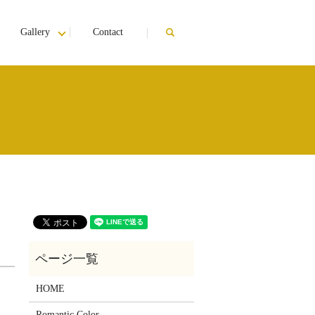
Gallery
Contact
search
HOME
Romantic Color