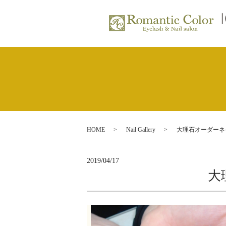
HOME
Nail Gallery
大理石オーダーネ
2019/04/17
大