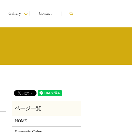
Gallery
Contact
search
HOME
Romantic Color