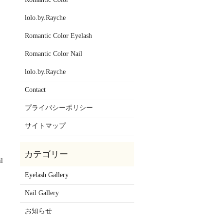
lolo.by.Rayche
Romantic Color Eyelash
Romantic Color Nail
lolo.by.Rayche
Contact
プライバシーポリシー
サイトマップ
il
Eyelash Gallery
Nail Gallery
お知らせ