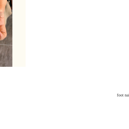
foot na