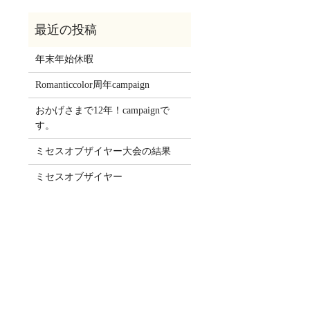
年末年始休暇
Romanticcolor周年campaign
おかげさまで12年！campaignで
す。
ミセスオブザイヤー大会の結果
ミセスオブザイヤー