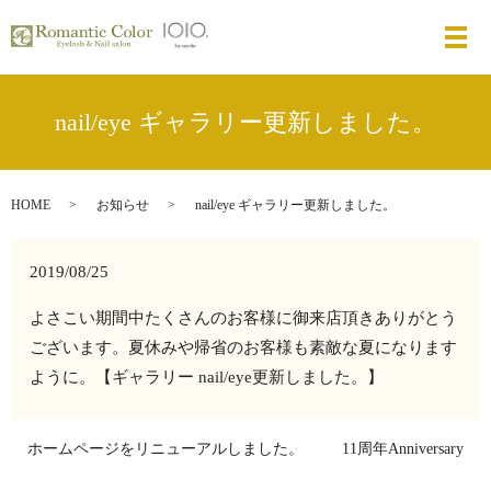
メ
nail/eye ギャラリー更新しました。
HOME
お知らせ
nail/eye ギャラリー更新しました。
2019/08/25
よさこい期間中たくさんのお客様に御来店頂きありがとう
ございます。夏休みや帰省のお客様も素敵な夏になります
ように。【ギャラリー nail/eye更新しました。】
ホームページをリニューアルしました。
11周年Anniversary